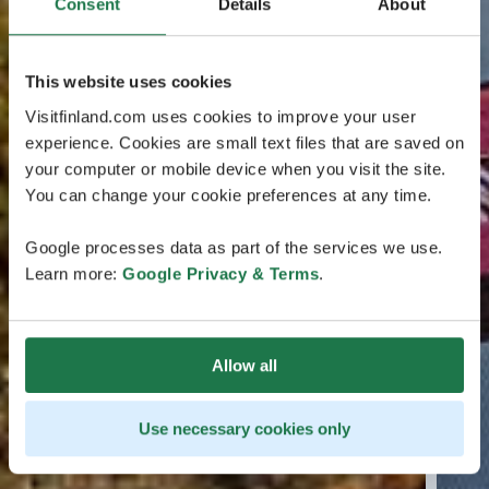
Consent
Details
About
This website uses cookies
Visitfinland.com uses cookies to improve your user
experience. Cookies are small text files that are saved on
your computer or mobile device when you visit the site.
You can change your cookie preferences at any time.
Google processes data as part of the services we use.
Learn more:
Google Privacy & Terms
.
Allow all
Use necessary cookies only