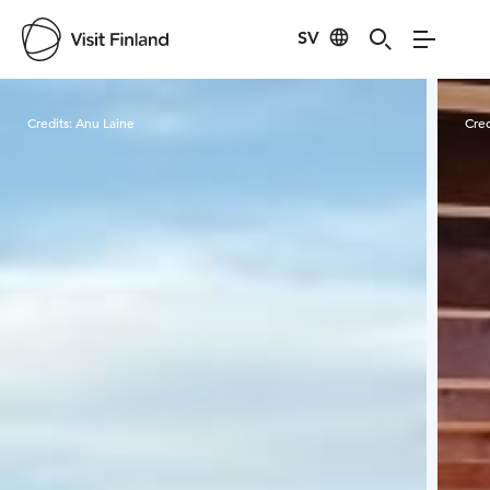
SV
Visit Finland
Credits:
Anu Laine
Cred