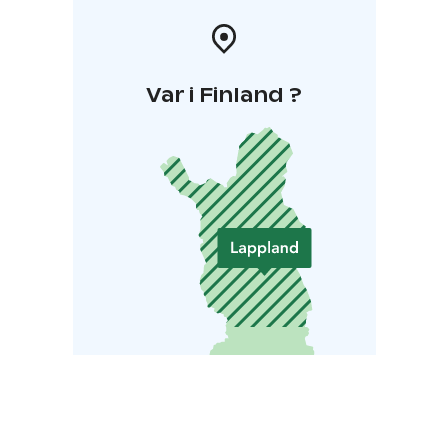
Var i Finland ?