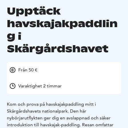
Upptäck
havskajakpaddlin
g i
Skärgårdshavet
Från 50 €
Varaktighet 2 timmar
Kom och prova på havskajakpaddling mitt i
Skärgårdshavets nationalpark. Den här
nybörjarutflykten ger dig en avslappnad och säker
introduktion till havskajak-paddling. Resan omfattar