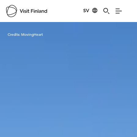
SV
Visit Finland
Credits:
MovingHeart