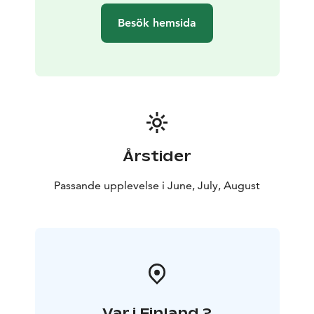
Besök hemsida
Årstider
Passande upplevelse i June, July, August
Var i Finland ?