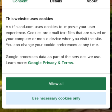
Consent
Details
About
This website uses cookies
Visitfinland.com uses cookies to improve your user
experience. Cookies are small text files that are saved on
your computer or mobile device when you visit the site.
You can change your cookie preferences at any time.
Google processes data as part of the services we use.
Learn more:
Google Privacy & Terms
.
Allow all
Use necessary cookies only