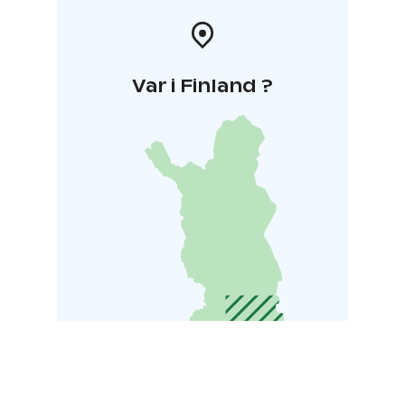
Var i Finland ?