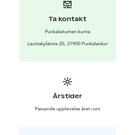
Ta kontakt
Punkalaitumen kunta
Lauttakyläntie 20, 31900 Punkalaidun
Årstider
Passande upplevelse året runt