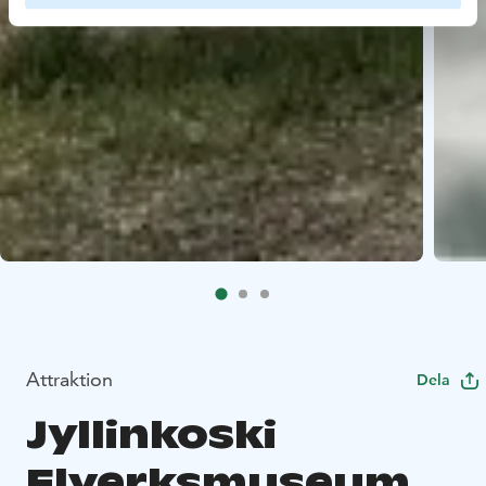
Attraktion
Dela
Jyllinkoski
Elverksmuseum