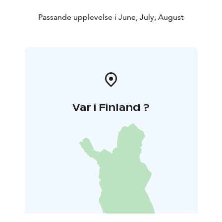
Passande upplevelse i June, July, August
Var i Finland ?