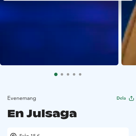
Evenemang
Dela
En Julsaga
Från 15 €