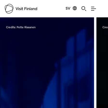
SV
Visit Finland
Credits:
Pette Rissanen
Cred