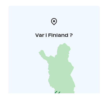
Var i Finland ?