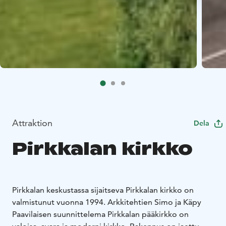
Attraktion
Dela
Pirkkalan kirkko
Pirkkalan keskustassa sijaitseva Pirkkalan kirkko on
valmistunut vuonna 1994. Arkkitehtien Simo ja Käpy
Paavilaisen suunnittelema Pirkkalan pääkirkko on