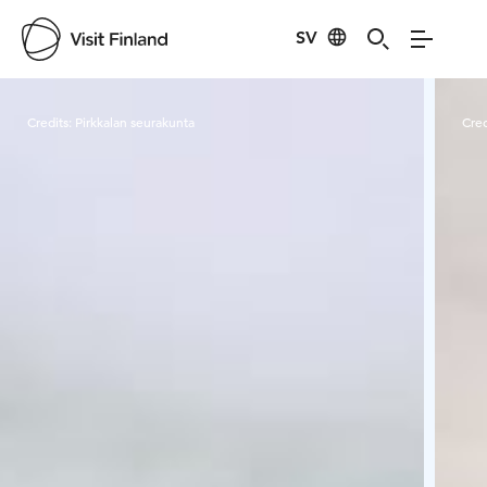
SV
Visit Finland
Credits:
Pirkkalan seurakunta
Cred