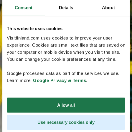
Consent
Details
About
This website uses cookies
Visitfinland.com uses cookies to improve your user
experience. Cookies are small text files that are saved on
your computer or mobile device when you visit the site.
You can change your cookie preferences at any time.
Google processes data as part of the services we use.
Learn more:
Google Privacy & Terms
.
Allow all
Use necessary cookies only