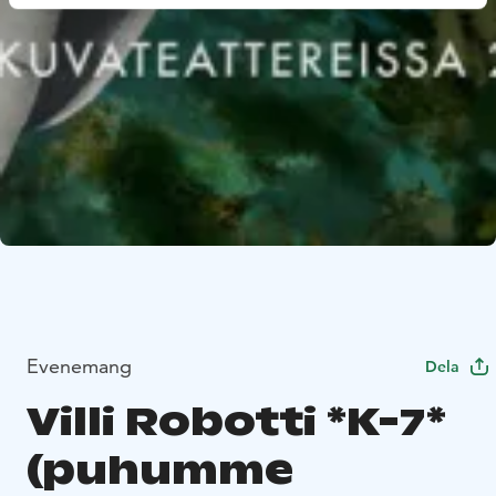
Evenemang
Dela
Villi Robotti *K-7*
(puhumme