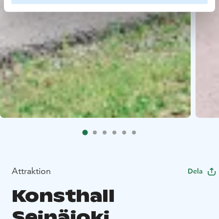
Attraktion
Dela
Konsthall
Seinäjoki