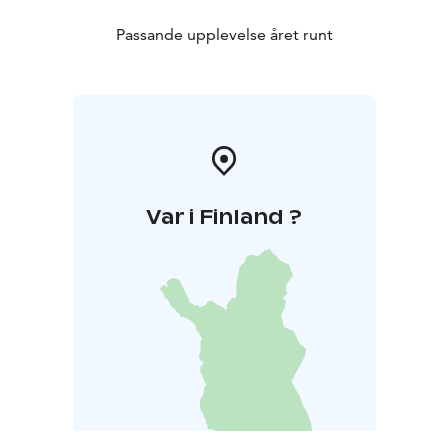
Passande upplevelse året runt
Var i Finland ?