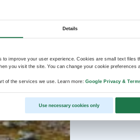
Details
s to improve your user experience. Cookies are small text files 
en you visit the site. You can change your cookie preferences a
rt of the services we use. Learn more:
Google Privacy & Term
Use necessary cookies only