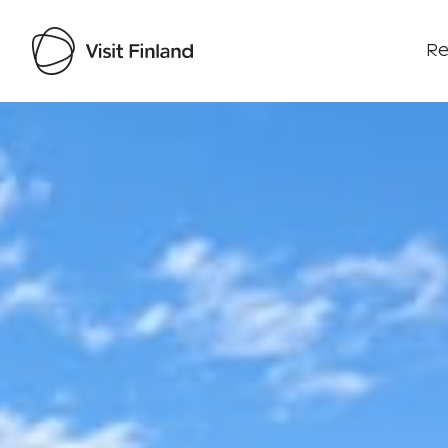
Re
Visit Finland