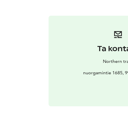
Ta kont
Northern tra
nuorgamintie 1685, 9