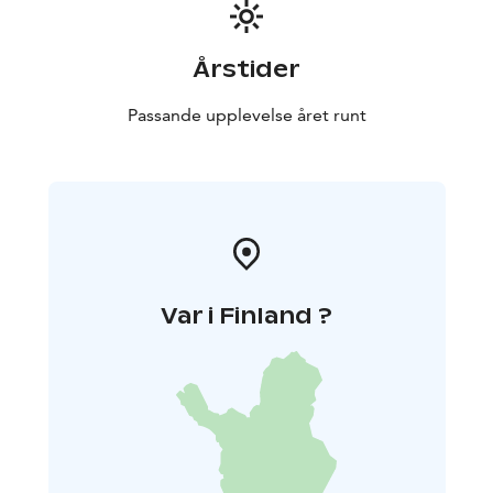
Årstider
Passande upplevelse året runt
Var i Finland ?