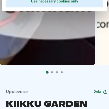
Use necessary cookies only
Upplevelse
Dela
KIIKKU GARDEN