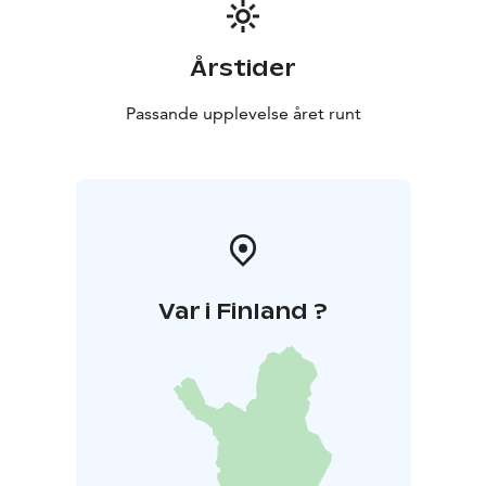
Årstider
Passande upplevelse året runt
Var i Finland ?