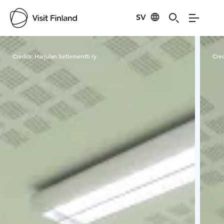
SV
Visit Finland
Credits:
Harjulan Setlementti ry
Cred