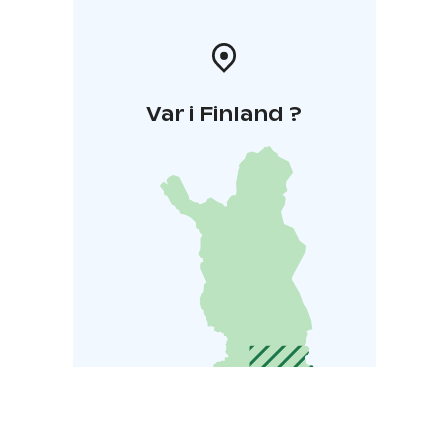
Var i Finland ?