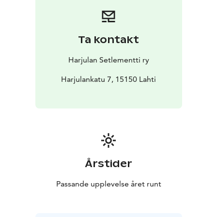
Ta kontakt
Harjulan Setlementti ry
Harjulankatu 7, 15150 Lahti
Årstider
Passande upplevelse året runt