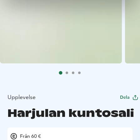
Upplevelse
Dela
Harjulan kuntosali
Från 60 €