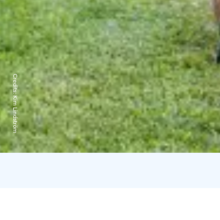
Credits:
Kim Lindström