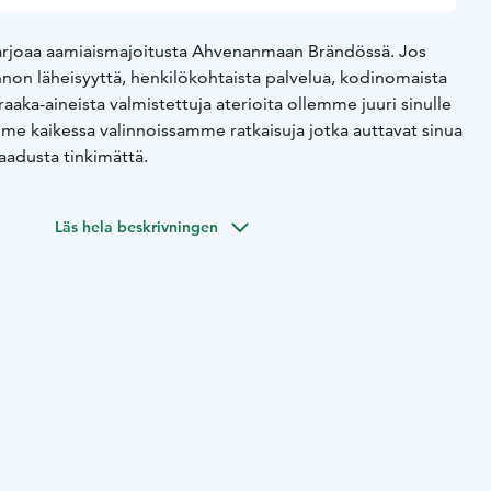
Brändö bike and bed tarjoaa aamiaismajoitusta Ahvenanmaan Brändössä.
Jos
nnon läheisyyttä, henkilökohtaista palvelua, kodinomaista
a raaka-aineista valmistettuja aterioita ollemme juuri sinulle
me kaikessa valinnoissamme ratkaisuja jotka auttavat sinua
aadusta tinkimättä.
Läs hela beskrivningen