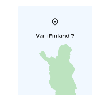
Var i Finland ?