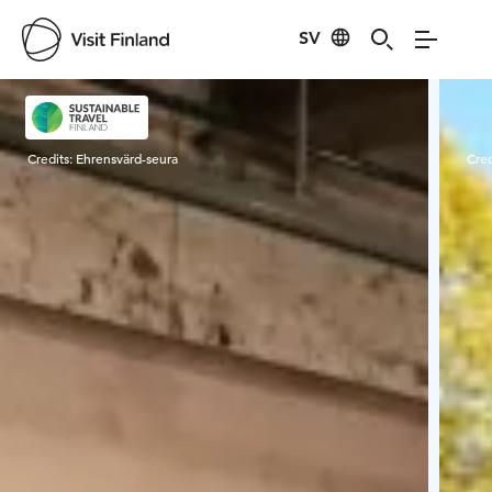
SV
Visit Finland
Credits:
Ehrensvärd-seura
Cred