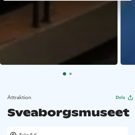
Attraktion
Dela
Sveaborgsmuseet
Från 5 €