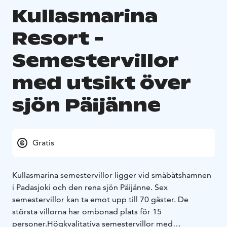
Kullasmarina
Resort -
Semestervillor
med utsikt över
sjön Päijänne
Gratis
Kullasmarina semestervillor ligger vid småbåtshamnen
i Padasjoki och den rena sjön Päijänne. Sex
semestervillor kan ta emot upp till 70 gäster. De
största villorna har ombonad plats för 15
personer.
Högkvalitativa semestervillor med