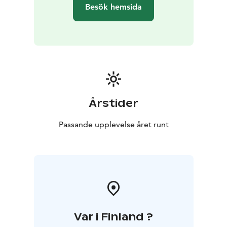
Besök hemsida
Årstider
Passande upplevelse året runt
Var i Finland ?