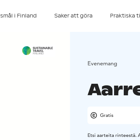
smål i Finland
Saker att göra
Praktiska t
Evenemang
Aarr
Gratis
Etsi aarteita rinteestä