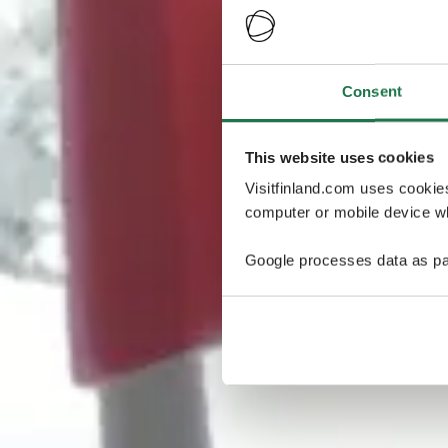
Consent
This website uses cookies
Visitfinland.com uses cookie
computer or mobile device wh
Google processes data as pa