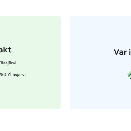
akt
Var 
lläsjärvi
80 Ylläsjärvi