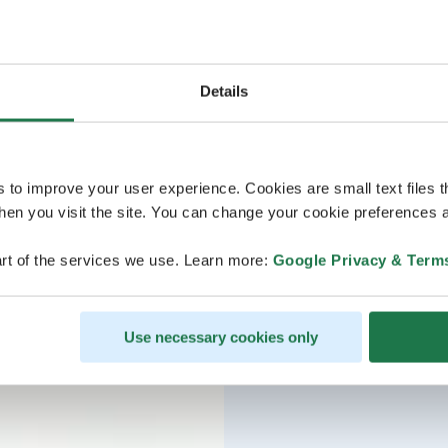
Details
s to improve your user experience. Cookies are small text files 
en you visit the site. You can change your cookie preferences a
rt of the services we use. Learn more:
Google Privacy & Term
Use necessary cookies only