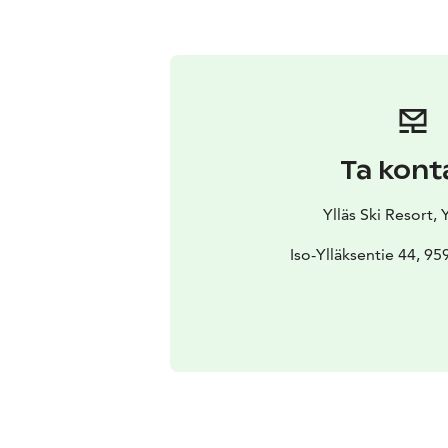
Ta kont
Ylläs Ski Resort, Y
Iso-Ylläksentie 44, 959