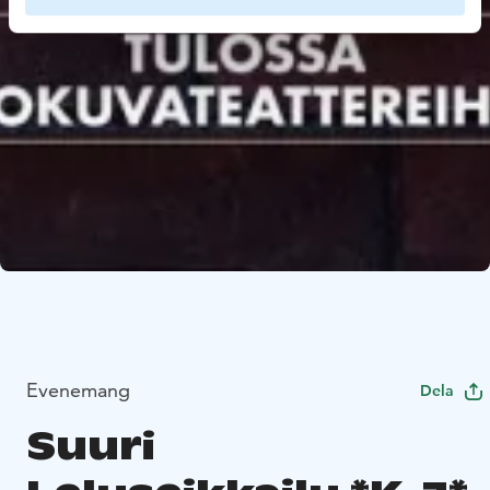
Evenemang
Dela
Suuri