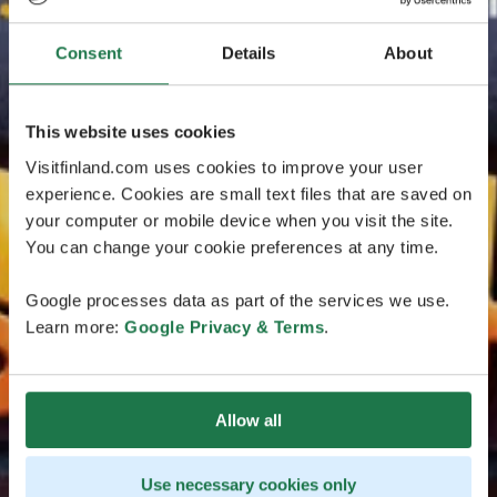
Consent
Details
About
This website uses cookies
Visitfinland.com uses cookies to improve your user
experience. Cookies are small text files that are saved on
your computer or mobile device when you visit the site.
You can change your cookie preferences at any time.
Google processes data as part of the services we use.
Learn more:
Google Privacy & Terms
.
Allow all
Use necessary cookies only