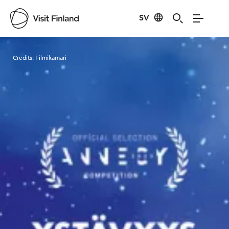
SV
Visit Finland
Credits:
Filmikamari