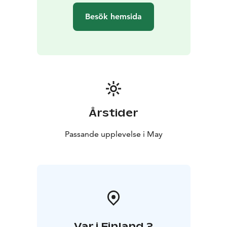
Besök hemsida
Årstider
Passande upplevelse i May
Var i Finland ?