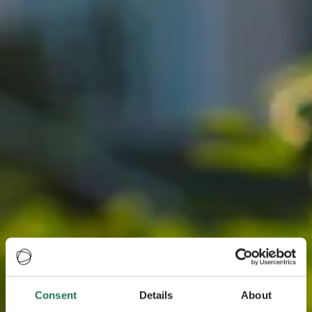
Consent
Details
About