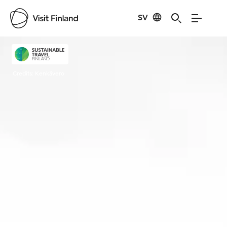
SV
Visit Finland
Credits:
Kenkävero