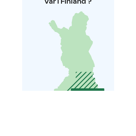
Var i Finland ?