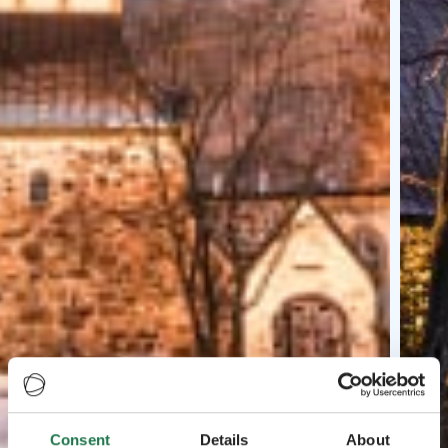
Consent
Details
About