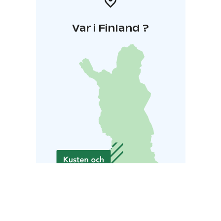
Var i Finland ?