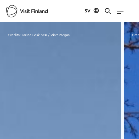
SV
Visit Finland
Credits:
Jarina Leskinen / Visit Pargas
Cred