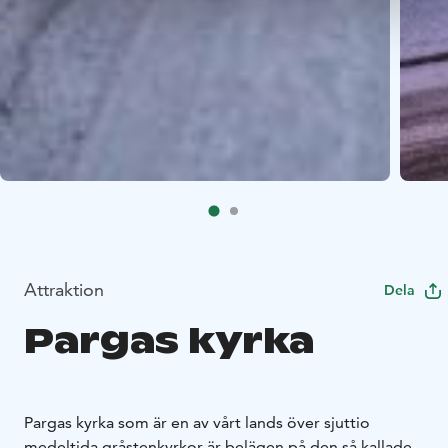
Attraktion
Dela
Pargas kyrka
Pargas kyrka som är en av vårt lands över sjuttio
medeltida gråstenkyrkor är belägen på den så kallade