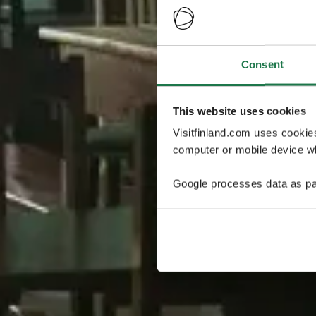
Consent
This website uses cookies
Visitfinland.com uses cookie
computer or mobile device wh
Google processes data as pa