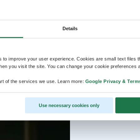
Details
s to improve your user experience. Cookies are small text files 
en you visit the site. You can change your cookie preferences a
rt of the services we use. Learn more:
Google Privacy & Term
Use necessary cookies only