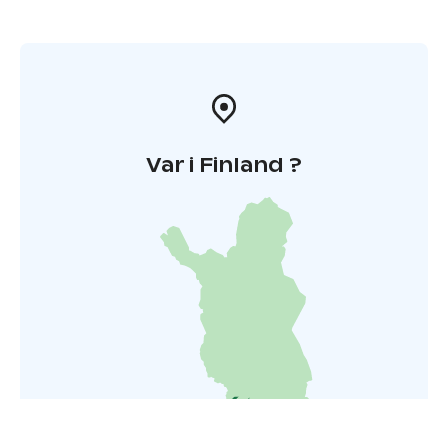
Var i Finland ?