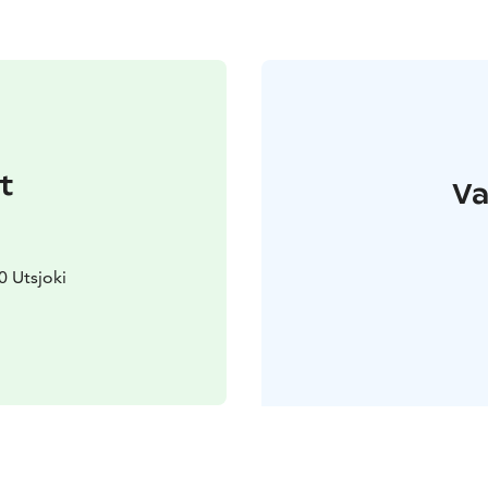
t
Va
 Utsjoki