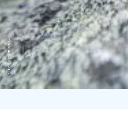
Credits:
Anne-Marie Holm