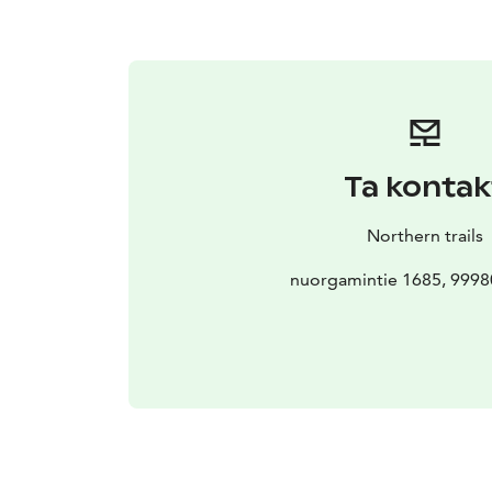
Ta kontak
Northern trails
nuorgamintie 1685, 99980