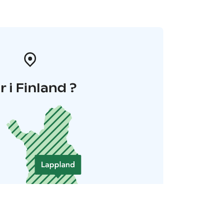
r i Finland ?