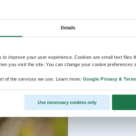
Details
s to improve your user experience. Cookies are small text files 
en you visit the site. You can change your cookie preferences a
rt of the services we use. Learn more:
Google Privacy & Term
Use necessary cookies only