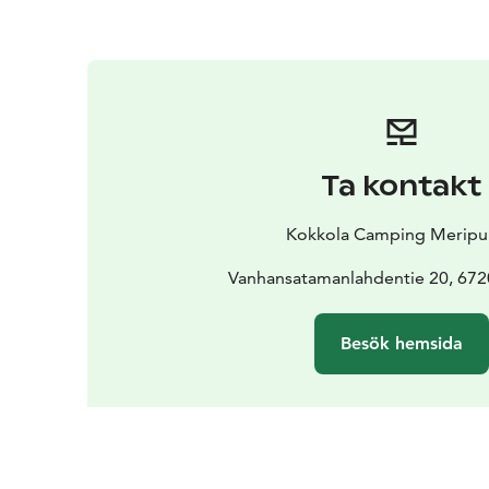
Ta kontakt
Kokkola Camping Meripu
Vanhansatamanlahdentie 20, 672
Besök hemsida