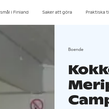
smål i Finland
Saker att göra
Praktiska t
Boende
Kokk
Meri
Camp