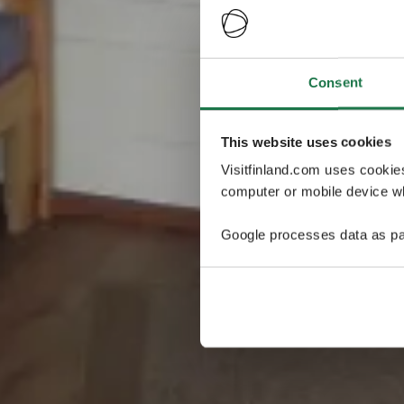
Consent
This website uses cookies
Visitfinland.com uses cookie
computer or mobile device wh
Google processes data as pa