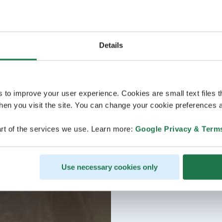
Details
s to improve your user experience. Cookies are small text files 
en you visit the site. You can change your cookie preferences a
rt of the services we use. Learn more:
Google Privacy & Term
Use necessary cookies only