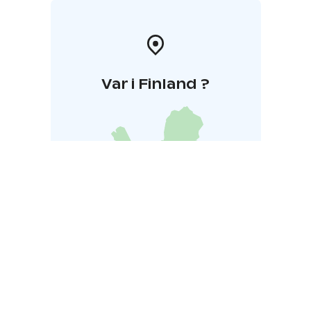
Var i Finland ?