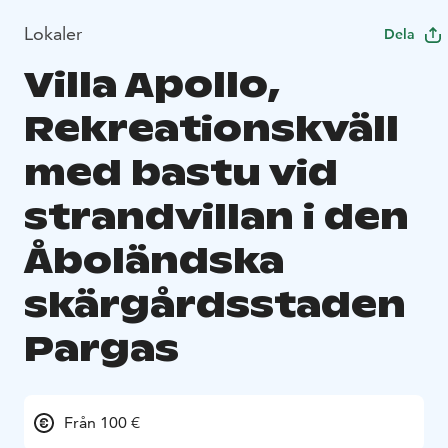
Lokaler
Dela
Villa Apollo,
Rekreationskväll
med bastu vid
strandvillan i den
Åboländska
skärgårdsstaden
Pargas
Från 100 €