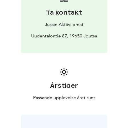
Ta kontakt
Jussin Aktiivilomat
Uudentalontie 87, 19650 Joutsa
Årstider
Passande upplevelse året runt