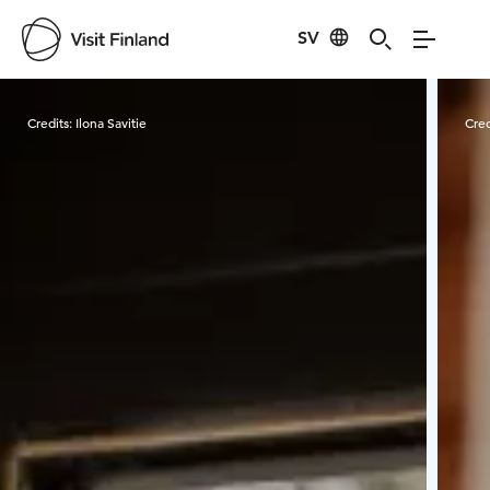
SV
Visit Finland
Credits:
Ilona Savitie
Cred