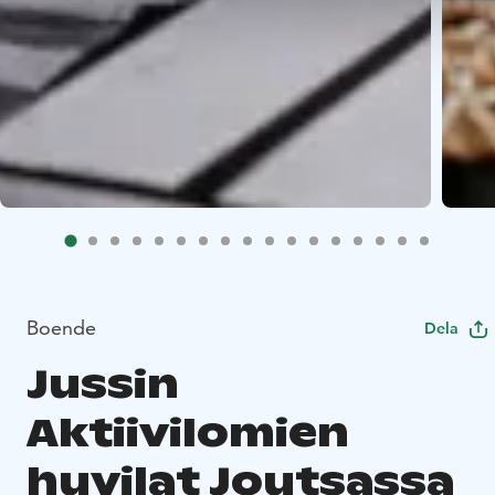
Boende
Dela
Jussin
Aktiivilomien
huvilat Joutsassa