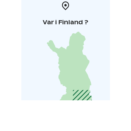
Var i Finland ?