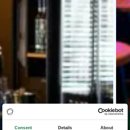
Consent
Details
About