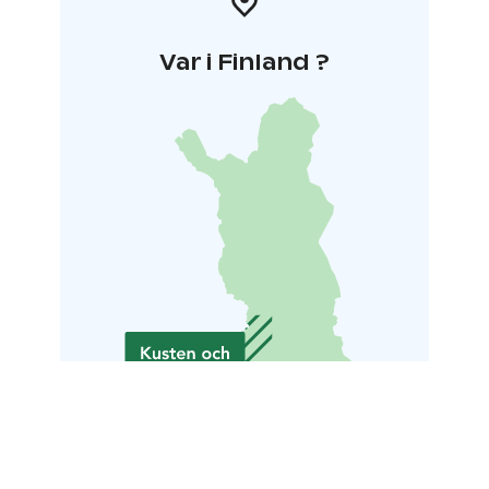
Var i Finland ?