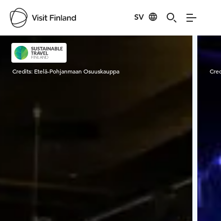
SV
Visit Finland
Credits:
Etelä-Pohjanmaan Osuuskauppa
Cred