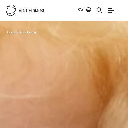
SV
Visit Finland
Credits:
Filmikamari