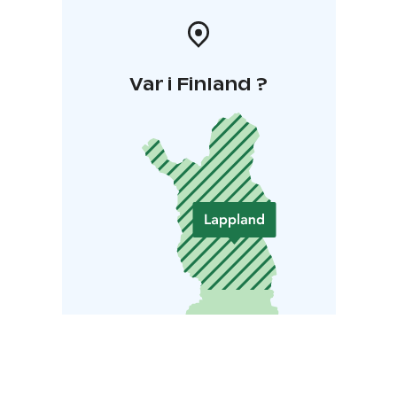
Var i Finland ?