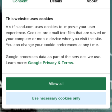
Consent
Details
About
This website uses cookies
Visitfinland.com uses cookies to improve your user
experience. Cookies are small text files that are saved on
your computer or mobile device when you visit the site.
You can change your cookie preferences at any time.
Google processes data as part of the services we use.
Learn more:
Google Privacy & Terms
.
Allow all
Use necessary cookies only