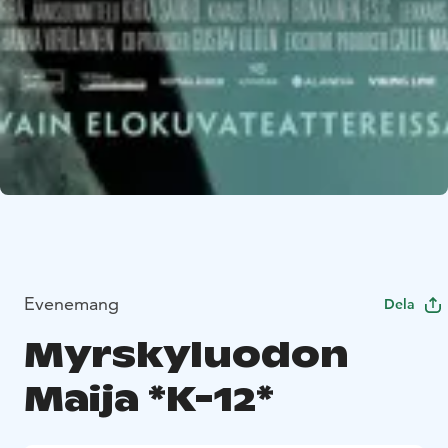
Evenemang
Dela
Myrskyluodon
Maija *K-12*