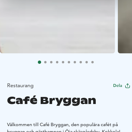
Restaurang
Dela
Café Bryggan
Välkommen till Café Bryggan, den populära cafét på
bryggan och gästhamnen i Öja skärgårdsby, Kokkola!