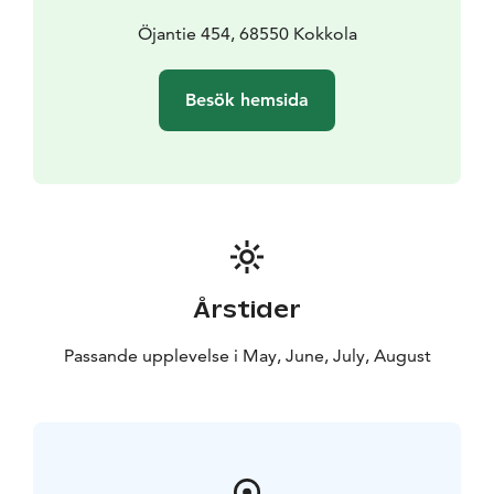
Öjantie 454, 68550 Kokkola
Besök hemsida
Årstider
Passande upplevelse i May, June, July, August