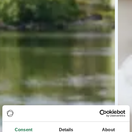
Consent
Details
About