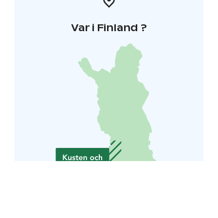
Var i Finland ?