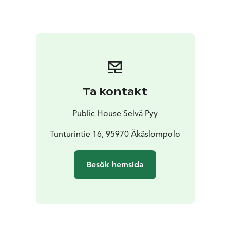
Ta kontakt
Public House Selvä Pyy
Tunturintie 16, 95970 Äkäslompolo
Besök hemsida