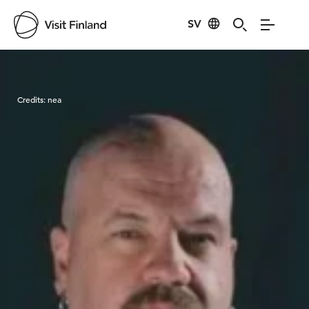
SV
Visit Finland
Credits:
nea