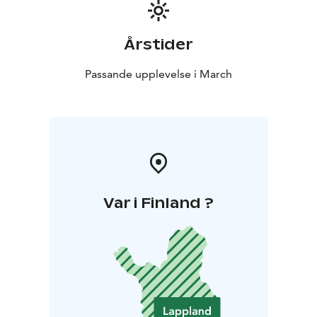
Årstider
Passande upplevelse i March
Var i Finland ?