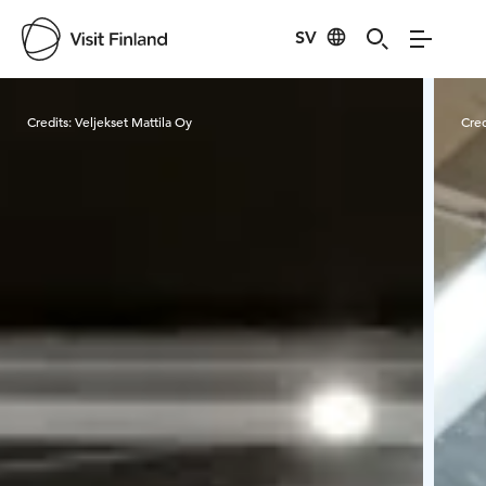
SV
Visit Finland
Credits:
Veljekset Mattila Oy
Cred