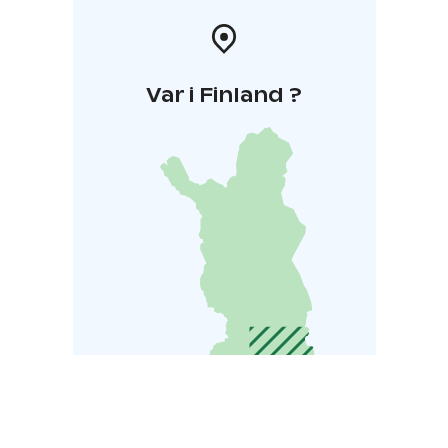
Var i Finland ?