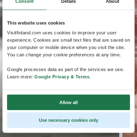
Consent
Details
About
This website uses cookies
Visitfinland.com uses cookies to improve your user
experience. Cookies are small text files that are saved on
your computer or mobile device when you visit the site.
You can change your cookie preferences at any time.
Google processes data as part of the services we use.
Learn more:
Google Privacy & Terms
.
Allow all
Use necessary cookies only