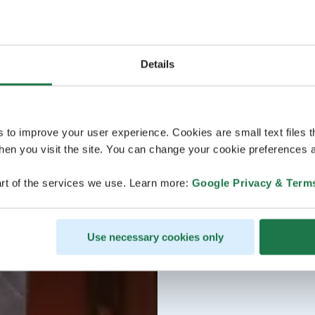
Details
s to improve your user experience. Cookies are small text files 
en you visit the site. You can change your cookie preferences a
rt of the services we use. Learn more:
Google Privacy & Term
Use necessary cookies only