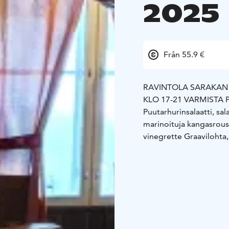
2025
Från 55.9 €
RAVINTOLA SARAKAN I
KLO 17-21
VARMISTA 
Puutarhurinsalaatti, sal
marinoituja kangasrous
vinegrette
Graavilohta
saaristolaisleivällä
Palst
karpaloa
Sorsanrintaa,
PÄÄRUOAT HAETAAN T
Nyhtökaritsaa kaarnikk
Valkosipulisienet
Perun
JÄLKIRUOKAPÖYDÄS
Vadelmasorbetti,
Lapin