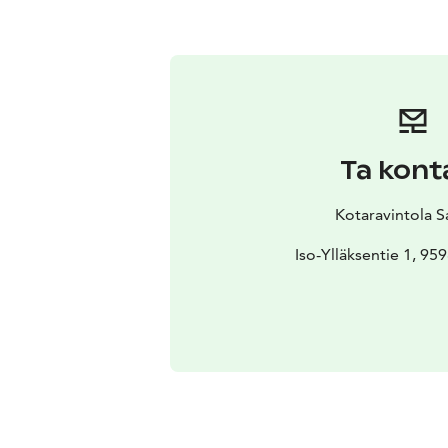
Ta kont
Kotaravintola S
Iso-Ylläksentie 1, 959