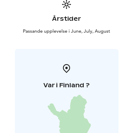
Årstider
Passande upplevelse i June, July, August
Var i Finland ?