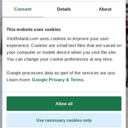
Consent
Details
About
This website uses cookies
Visitfinland.com uses cookies to improve your user
experience. Cookies are small text files that are saved on
your computer or mobile device when you visit the site.
You can change your cookie preferences at any time.
Google processes data as part of the services we use.
Learn more:
Google Privacy & Terms
.
Allow all
Use necessary cookies only