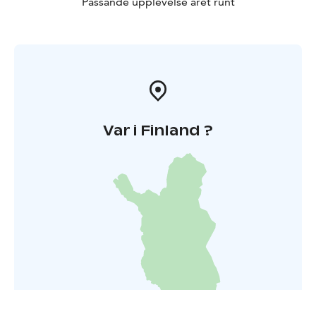
Passande upplevelse året runt
Var i Finland ?