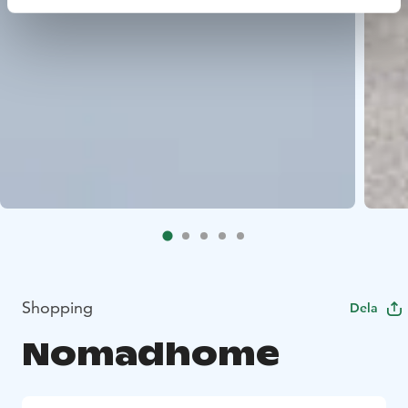
Shopping
Dela
Nomadhome