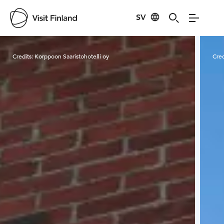
SV
Visit Finland
Credits:
Korppoon Saaristohotelli oy
Cred