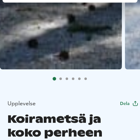
Upplevelse
Dela
Koirametsä ja
koko perheen