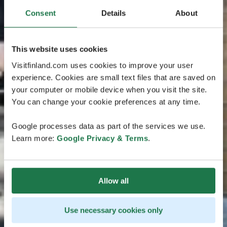
Consent
Details
About
This website uses cookies
Visitfinland.com uses cookies to improve your user
experience. Cookies are small text files that are saved on
your computer or mobile device when you visit the site.
You can change your cookie preferences at any time.
Google processes data as part of the services we use.
Learn more:
Google Privacy & Terms
.
Allow all
Use necessary cookies only