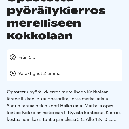
pyöräilykierros
merelliseen
Kokkolaan
Från 5 €
Varaktighet 2 timmar
Opastettu pyöräilykierros merelliseen Kokkolaan
lähtee liikkeelle kauppatorilta, josta matka jatkuu
Suntin rantaa pitkin kohti Halkokaria. Matkalla opas
kertoo Kokkolan historiaan liittyvistä kohteista. Kierros
kestää noin kaksi tuntia ja maksaa 5 €. Alle 12v. 0 €.
Omat pyörät ja kypärät. Kierros on saatavilla