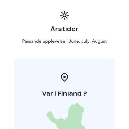
Årstider
Passande upplevelse i June, July, August
Var i Finland ?