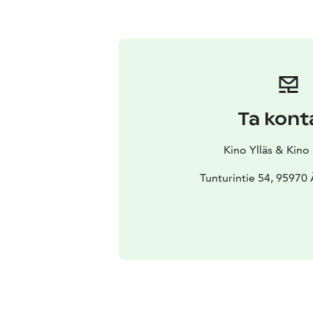
Ta kont
Kino Ylläs & Kino
Tunturintie 54, 95970