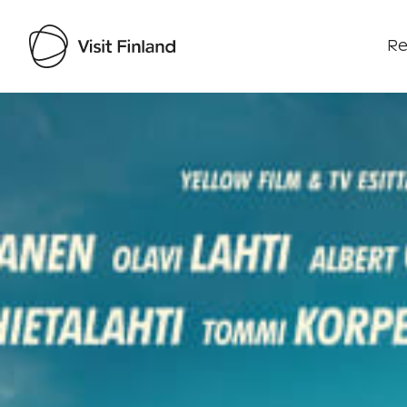
Re
Visit Finland