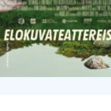
Credits:
Filmikamari