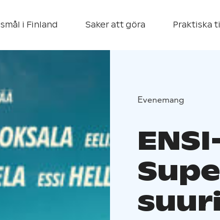
smål i Finland
Saker att göra
Praktiska t
Evenemang
ENSI-
Supe
suuri