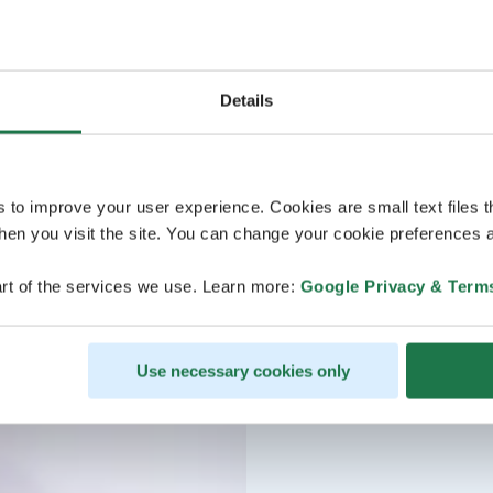
Details
s to improve your user experience. Cookies are small text files 
en you visit the site. You can change your cookie preferences a
rt of the services we use. Learn more:
Google Privacy & Term
Use necessary cookies only