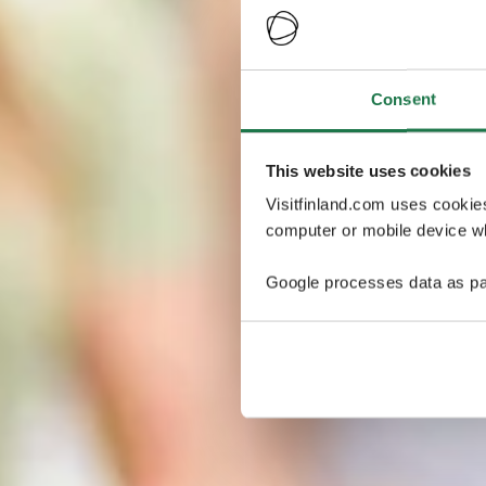
Consent
This website uses cookies
Visitfinland.com uses cookie
computer or mobile device wh
Google processes data as pa