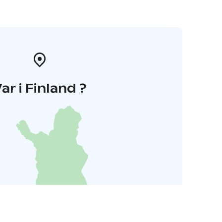
ar i Finland ?