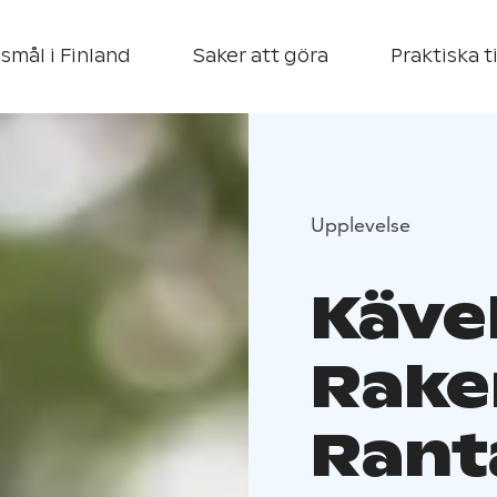
smål i Finland
Saker att göra
Praktiska t
Upplevelse
Käve
Rake
Rant