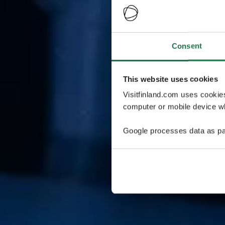
Consent
This website uses cookies
Visitfinland.com uses cookie
computer or mobile device wh
Google processes data as pa