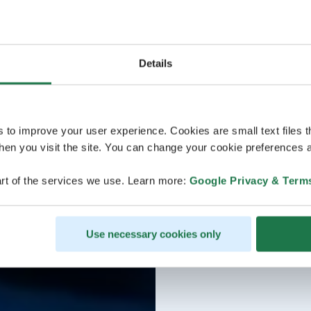
Details
s to improve your user experience. Cookies are small text files 
en you visit the site. You can change your cookie preferences a
rt of the services we use. Learn more:
Google Privacy & Term
Use necessary cookies only