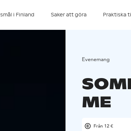
smål i Finland
Saker att göra
Praktiska t
Evenemang
SOME
ME
Från 12 €