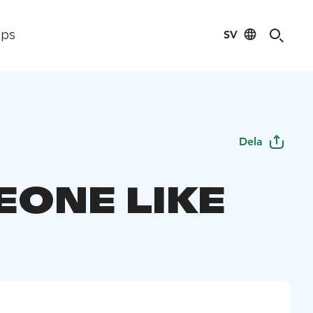
SV
ips
Dela
ONE LIKE