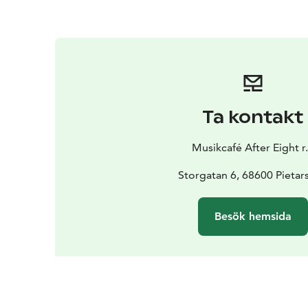
Ta kontakt
Musikcafé After Eight r.
Storgatan 6, 68600 Pietars
Besök hemsida