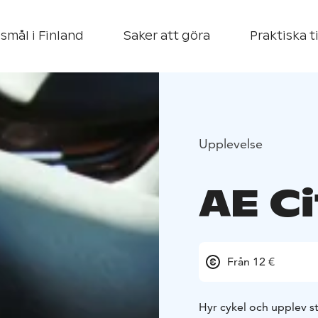
smål i Finland
Saker att göra
Praktiska t
Upplevelse
AE Ci
Från 12 €
Hyr cykel och upplev s