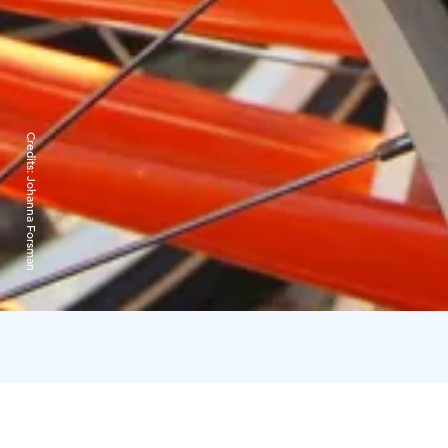
Credits:
Johanna Forsman