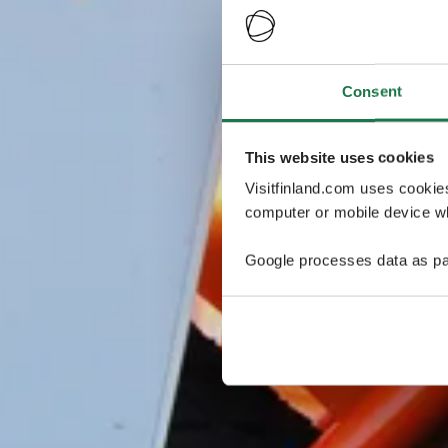
Consent
This website uses cookies
Visitfinland.com uses cookie
computer or mobile device wh
Google processes data as pa