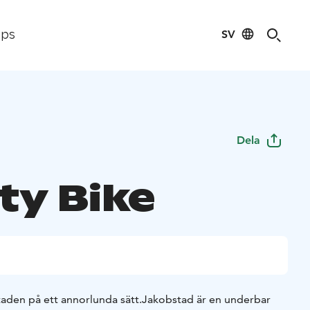
SV
ips
Dela
ty Bike
taden på ett annorlunda sätt.
Jakobstad är en underbar