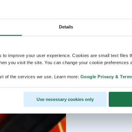
Details
s to improve your user experience. Cookies are small text files 
en you visit the site. You can change your cookie preferences a
rt of the services we use. Learn more:
Google Privacy & Term
Use necessary cookies only