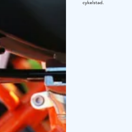
cykelstad.