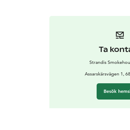
Ta kont
Strandis Smokehou
Assarskärsvägen 1, 
Besök hems