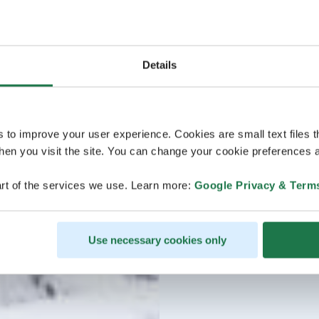
Details
s to improve your user experience. Cookies are small text files 
en you visit the site. You can change your cookie preferences a
rt of the services we use. Learn more:
Google Privacy & Term
Use necessary cookies only