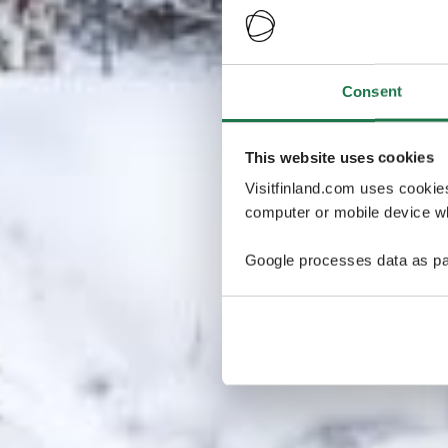
Consent
This website uses cookies
Visitfinland.com uses cookie
computer or mobile device wh
Google processes data as pa