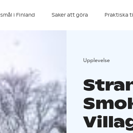
smål i Finland
Saker att göra
Praktiska t
Upplevelse
Stra
Smo
Villa