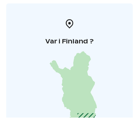
Var i Finland ?