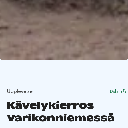
Upplevelse
Dela
Kävelykierros
Varikonniemessä