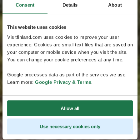
Consent
Details
About
This website uses cookies
Visitfinland.com uses cookies to improve your user
experience. Cookies are small text files that are saved on
your computer or mobile device when you visit the site.
You can change your cookie preferences at any time.
Google processes data as part of the services we use.
Learn more:
Google Privacy & Terms
.
Allow all
Use necessary cookies only