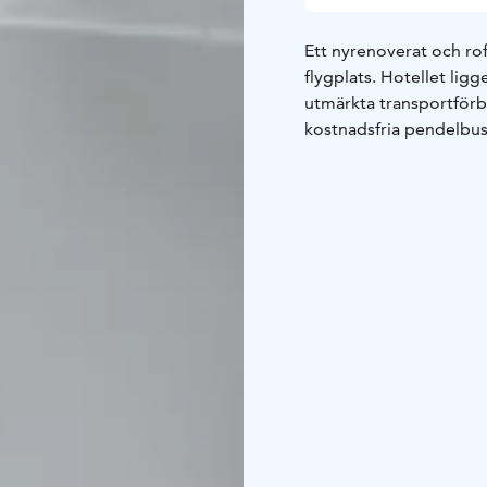
Ett nyrenoverat och rof
flygplats. Hotellet li
utmärkta transportförb
kostnadsfria pendelbuss