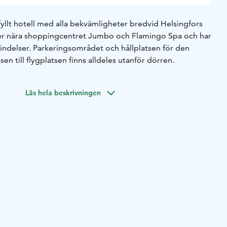
yllt hotell med alla bekvämligheter bredvid Helsingfors
gger nära shoppingcentret Jumbo och Flamingo Spa och har
indelser. Parkeringsområdet och hållplatsen för den
en till flygplatsen finns alldeles utanför dörren.
Läs hela beskrivningen