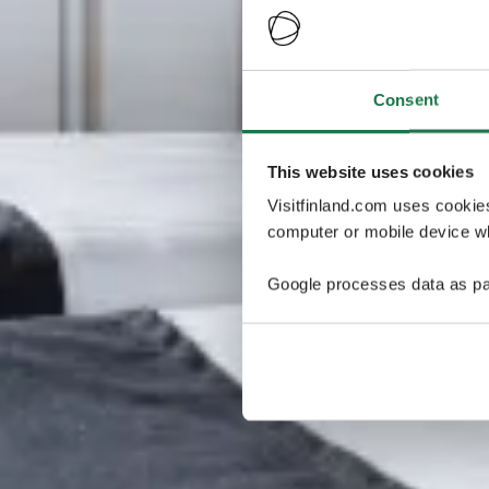
Consent
This website uses cookies
Visitfinland.com uses cookie
computer or mobile device wh
Google processes data as pa