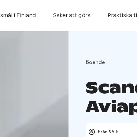
smål i Finland
Saker att göra
Praktiska t
Boende
Scan
Aviap
Från 95 €