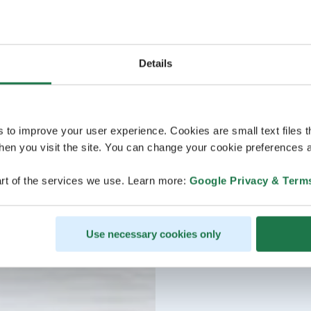
Details
s to improve your user experience. Cookies are small text files 
en you visit the site. You can change your cookie preferences a
rt of the services we use. Learn more:
Google Privacy & Term
Use necessary cookies only