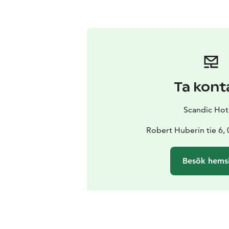
Ta kont
Scandic Hot
Robert Huberin tie 6,
Besök hems