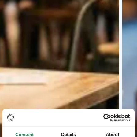
Consent
Details
About