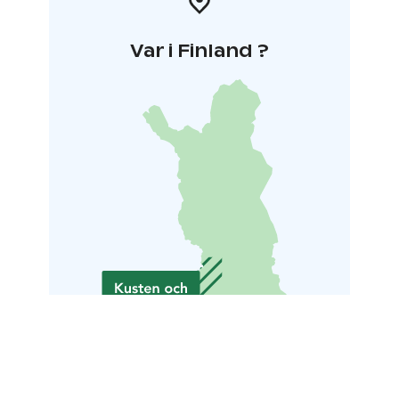
Var i Finland ?