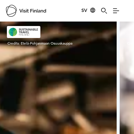
SV
Visit Finland
Credits:
Etelä-Pohjanmaan Osuuskauppa
Cred