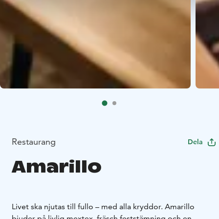
Restaurang
Dela
Amarillo
Livet ska njutas till fullo – med alla kryddor. Amarillo
bjuder på livlig mextex, fräsch feststämning och en