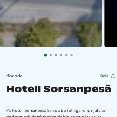
Boende
Dela
Hotell Sorsanpesä
På Hotell Sorsanpesä kan du bo i stiliga rum, njuta av
god mat och dryck medan du beundrar det vackra