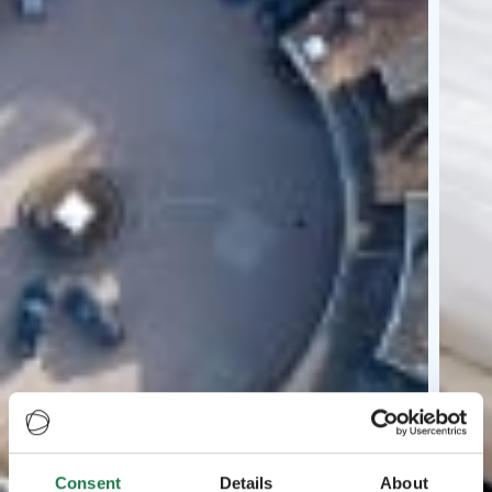
Consent
Details
About