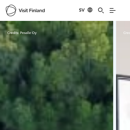
SV
Visit Finland
Credits:
Pesalle Oy
Cred