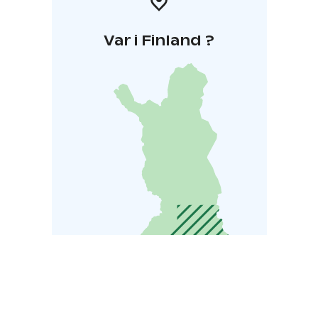
Var i Finland ?