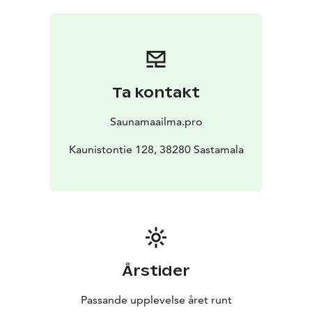
Vanhaan Tölliin majoittuu 6 henkilöä.
Ta kontakt
Saunamaailma.pro
Kaunistontie 128, 38280 Sastamala
Årstider
Passande upplevelse året runt