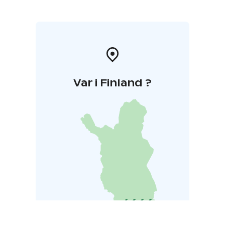
Var i Finland ?