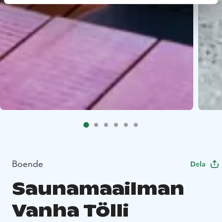
Boende
Dela
Saunamaailman
Vanha Tölli