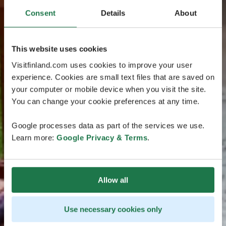
Consent
Details
About
This website uses cookies
Visitfinland.com uses cookies to improve your user
experience. Cookies are small text files that are saved on
your computer or mobile device when you visit the site.
You can change your cookie preferences at any time.
Google processes data as part of the services we use.
Learn more:
Google Privacy & Terms
.
Allow all
Use necessary cookies only