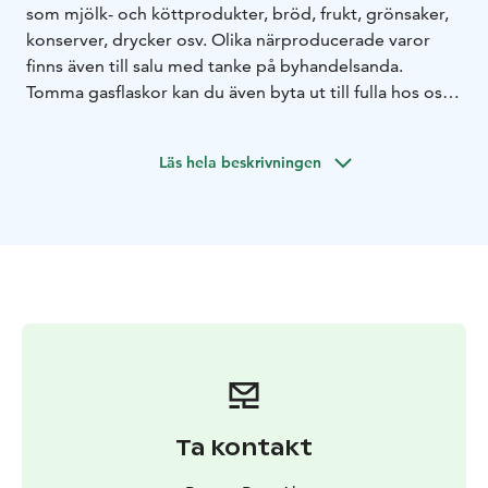
som mjölk- och köttprodukter, bröd, frukt, grönsaker,
konserver, drycker osv. Olika närproducerade varor
finns även till salu med tanke på byhandelsanda.
Tomma gasflaskor kan du även byta ut till fulla hos oss
samt köpa kompost-och torrströ.
Läs hela beskrivningen
Ta kontakt