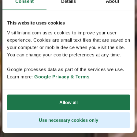
Consent
Details
About
This website uses cookies
Visitfinland.com uses cookies to improve your user
experience. Cookies are small text files that are saved on
your computer or mobile device when you visit the site.
You can change your cookie preferences at any time.
Google processes data as part of the services we use.
Learn more:
Google Privacy & Terms
.
Allow all
Use necessary cookies only