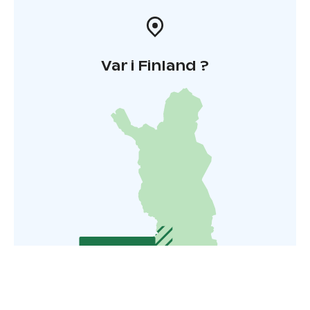
Var i Finland ?