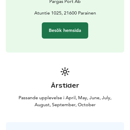
Pargas Port Ab
Atuntie 1025, 21600 Parainen
Besök hemsida
Årstider
Passande upplevelse i April, May, June, July,
August, September, October