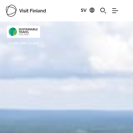
SV
Visit Finland
Credits:
Esko Liukas