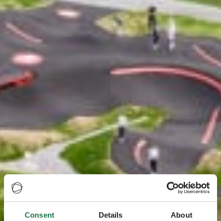
Consent
Details
About