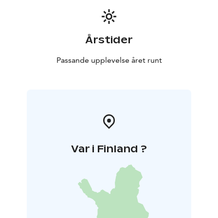
Årstider
Passande upplevelse året runt
Var i Finland ?