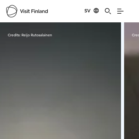
SV
Visit Finland
Credits:
Reijo Rutosalainen
Cred