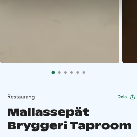
Restaurang
Dela
Mallassepät
Bryggeri Taproom