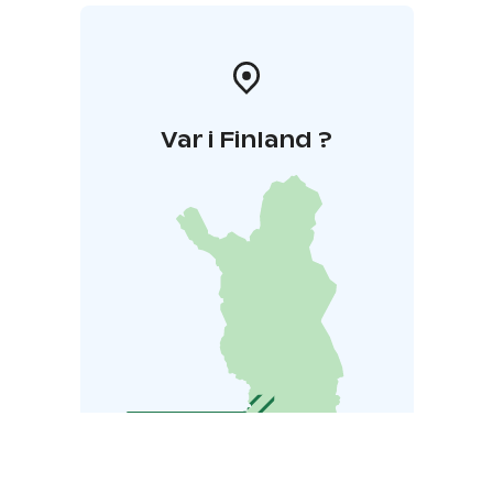
Var i Finland ?